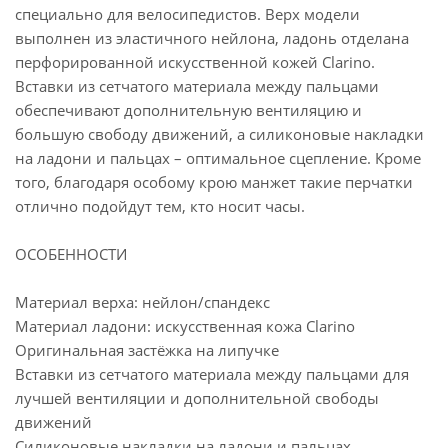
специально для велосипедистов. Верх модели
выполнен из эластичного нейлона, ладонь отделана
перфорированной искусственной кожей Clarino.
Вставки из сетчатого материала между пальцами
обеспечивают дополнительную вентиляцию и
большую свободу движений, а силиконовые накладки
на ладони и пальцах – оптимальное сцепление. Кроме
того, благодаря особому крою манжет такие перчатки
отлично подойдут тем, кто носит часы.
ОСОБЕННОСТИ
Материал верха: нейлон/спандекс
Материал ладони: искусственная кожа Clarino
Оригинальная застёжка на липучке
Вставки из сетчатого материала между пальцами для
лучшей вентиляции и дополнительной свободы
движений
Силиконовые накладки на ладони и пальцах