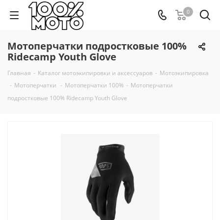
0
Мотоперчатки подростковые 100%
Ridecamp Youth Glove
Главная
-
Каталог мотоэкипировки и аксессуаров
-
Мотоэкипировка
-
Мотоперчатки
-
Мотоперчатки 100%
-
Мотоперчатки
подростковые 100% Ridecamp Youth Glove