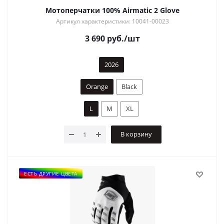
Мотоперчатки 100% Airmatic 2 Glove
Артикул характеристики: 10041-00023
3 690
руб.
/шт
2026
Orange
Black
L
M
XL
В корзину
ЕСТЬ ДРУГИЕ ЦВЕТА