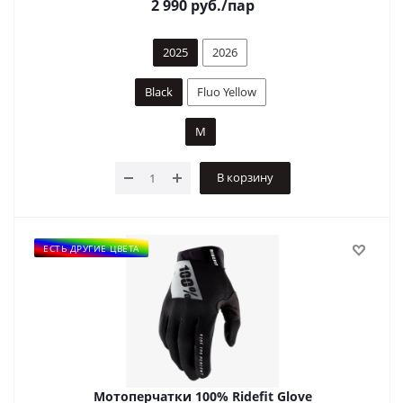
2 990
руб.
/пар
2025
2026
Black
Fluo Yellow
M
В корзину
ЕСТЬ ДРУГИЕ ЦВЕТА
Мотоперчатки 100% Ridefit Glove