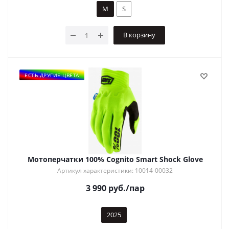
M
S
В корзину
ЕСТЬ ДРУГИЕ ЦВЕТА
Мотоперчатки 100% Cognito Smart Shock Glove
Артикул характеристики: 10014-00032
3 990
руб.
/пар
2025