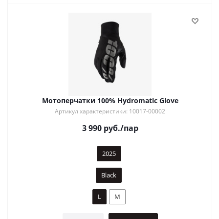
Мотоперчатки 100% Hydromatic Glove
Артикул характеристики: 10017-00002
3 990
руб.
/пар
2025
Black
L
M