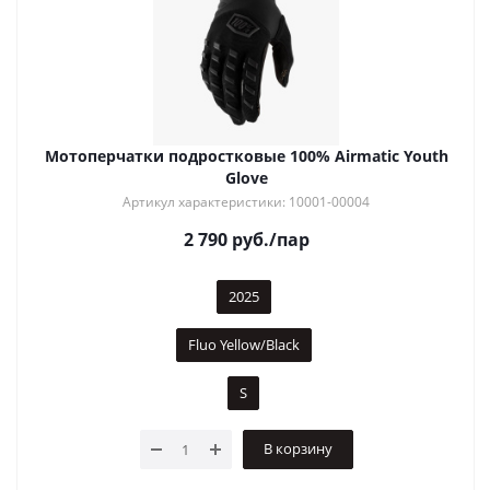
Мотоперчатки подростковые 100% Airmatic Youth
Glove
Артикул характеристики: 10001-00004
2 790
руб.
/пар
2025
Fluo Yellow/Black
S
В корзину