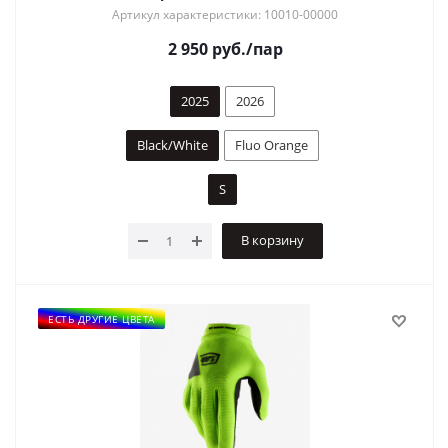
Артикул характеристики: 10010-00000
2 950
руб.
/пар
2025
2026
Black/White
Fluo Orange
S
В корзину
ЕСТЬ ДРУГИЕ ЦВЕТА