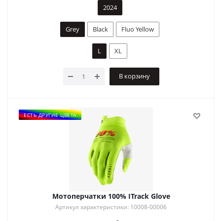
2024
Grey
Black
Fluo Yellow
L
XL
В корзину
ЕСТЬ ДРУГИЕ ЦВЕТА
Мотоперчатки 100% ITrack Glove
Артикул характеристики: 10008-00006