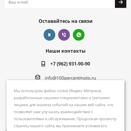
Оставайтесь на связи
Наши контакты
+7 (962) 931-90-90
info@100percentmoto.ru
Москва, м. Авиамоторная, ул. 5-я Кабельная, 2
Мы используем файлы cookie (Яндекс Метрика),
ТРК Спортех. 1 этаж
разработанные нашими специалистами и третьими
лицами, для анализа событий на нашем веб-сайте, что
позволяет нам улучшать взаимодействие с
пользователями и обслуживание. Продолжая просмотр
страниц нашего сайта, вы принимаете условия его
2026 © Магазин мотоэкипировки. Мотозащита, шлемы,