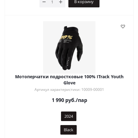
В корзину
Мотоперчатки подростковые 100% ITrack Youth
Glove
Артикул характеристики: 10009-00001
1 990
руб.
/пар
2024
Black