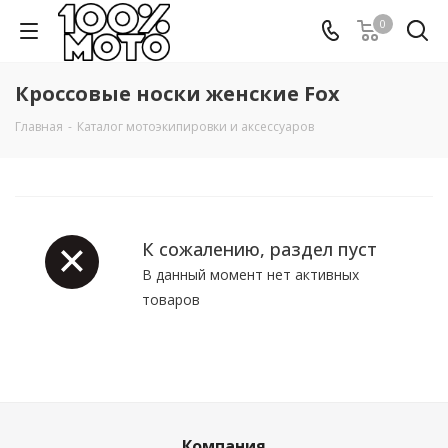
0
Кроссовые носки женские Fox
Главная
-
Каталог мотоэкипировки и аксессуаров
К сожалению, раздел пуст
В данный момент нет активных
товаров
Компания