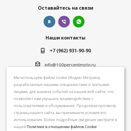
Оставайтесь на связи
Наши контакты
+7 (962) 931-90-90
info@100percentmoto.ru
Москва, м. Авиамоторная, ул. 5-я Кабельная, 2
Мы используем файлы cookie (Яндекс Метрика),
ТРК Спортех. 1 этаж
разработанные нашими специалистами и третьими
лицами, для анализа событий на нашем веб-сайте, что
позволяет нам улучшать взаимодействие с
пользователями и обслуживание. Продолжая просмотр
страниц нашего сайта, вы принимаете условия его
2026 © Магазин мотоэкипировки. Мотозащита, шлемы,
использования. Более подробные сведения смотрите в
мотоперчатки. FOX, Leatt, EVS
нашей
Политике в отношении файлов Cookie